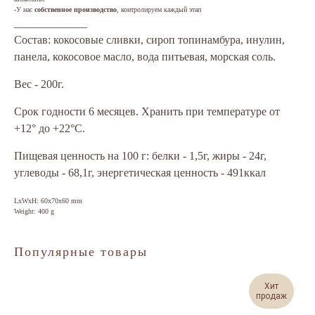
-У нас
собственное производство
, контролируем каждый этап
_____________
Состав: кокосовые сливки, сироп топинамбура, инулин,
панела, кокосовое масло, вода питьевая, морская соль.
Вес - 200г.
Срок годности 6 месяцев. Хранить при температуре от
+12° до +22°С.
Пищевая ценность на 100 г: белки - 1,5г, жиры - 24г,
углеводы - 68,1г, энергетическая ценность - 491ккал
LxWxH: 60x70x60 mm
Weight: 400 g
Популярные товары
Хит
продаж